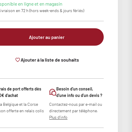
sponible en ligne et en magasin
ivraison en 72 h (hors week-ends & jours fériés)
Ajouter au panier
Ajouter à la liste de souhaits
rais de port offerts dès
Besoin d'un conseil,
0€ d'achat
d'une info ou d'un devis ?
la Belgique et la Corse
Contactez-nous par e-mail ou
son offerte en relais colis
directement par téléphone.
Plus d'info