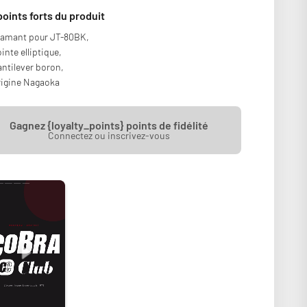
points forts du produit
iamant pour JT-80BK,
inte elliptique,
ntilever boron,
igine Nagaoka
Gagnez {loyalty_points} points de fidélité
Connectez ou inscrivez-vous