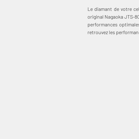
Le diamant de votre ce
original Nagaoka JTS-80
performances optimales 
retrouvez les performan