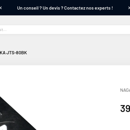
Un conseil ? Un devis ? Contactez nos experts !
KA JTS-80BK
NAG
Pr
3