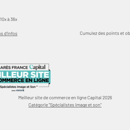
10x à 36x
Cumulez des points et o
us d'infos
Meilleur site de commerce en ligne Capital 2026
Catégorie "Spécialistes image et son"