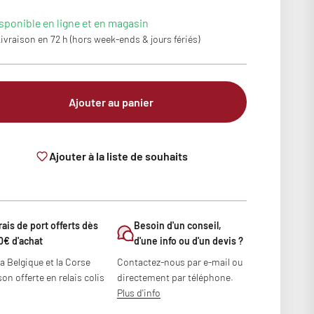
sponible en ligne et en magasin
ivraison en 72 h (hors week-ends & jours fériés)
Ajouter au panier
Ajouter à la liste de souhaits
rais de port offerts dès
Besoin d'un conseil,
0€ d'achat
d'une info ou d'un devis ?
la Belgique et la Corse
Contactez-nous par e-mail ou
son offerte en relais colis
directement par téléphone.
Plus d'info