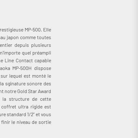
prestigieuse MP-500. Elle
e au japon comme toutes
entier depuis plusieurs
n'importe quel préampli
ine Line Contact capable
Nagaoka MP-500H dispose
 sur lequel est monté le
la sginature sonore des
ment notre Gold Star Award
 la structure de cette
coffret ultra rigide est
e standard 1/2’’ et vous
inir le niveau de sortie