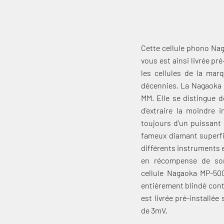
Cette cellule phono Naga
vous est ainsi livrée 
les cellules de la mar
décennies. La Nagaoka 
MM. Elle se distingue d
d'extraire la moindre 
toujours d'un puissant 
fameux diamant superfi
différents instruments et
en récompense de son 
cellule Nagaoka MP-500 
entièrement blindé cont
est livrée pré-installé
de 3mV.