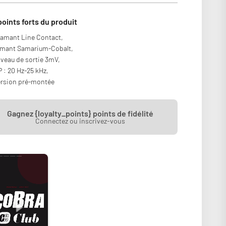
points forts du produit
amant Line Contact,
imant Samarium-Cobalt,
veau de sortie 3mV,
 : 20 Hz-25 kHz,
ersion pré-montée
Gagnez {loyalty_points} points de fidélité
Connectez ou inscrivez-vous