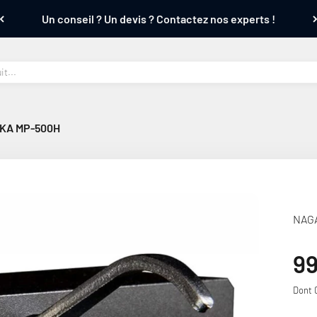
Un conseil ? Un devis ? Contactez nos experts !
KA MP-500H
NAG
Pr
9
Dont 