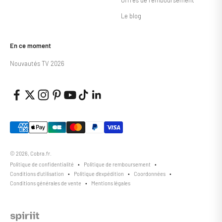
Offres de remboursement
Le blog
En ce moment
Nouvautés TV 2026
© 2026, Cobra.fr.
Politique de confidentialité
Politique de remboursement
Conditions d’utilisation
Politique d’expédition
Coordonnées
Conditions générales de vente
Mentions légales