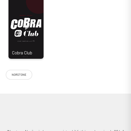
NORSTONE
Dotés d’un design raffiné et d’excellentes propriétés anti-vibrations, les
pieds Norstone Alvä améliorent les performances de vos enceintes tout
en assurant une parfaite intégration au sein de toutes les pièces ! Ils
sont conçus pour accueillir des enceintes bibliothèque de moins de 20
kg en toute sécurité !