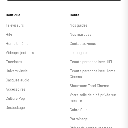
Boutique
Cobra
Téléviseurs
Nos guides
HiFi
Nos marques
Home Cinéma
Contactez-nous
Vidéoprojecteurs
Le magasin
Enceintes
Écoute personnalisée HiFi
Univers vinyle
Écoute personnalisée Home
Cinéma
Casques audio
Showroom Total Cinema
Accessoires
Votre salle de ciné privée sur
Culture Pop
mesure
Déstockage
Cobra Club
Parrainage