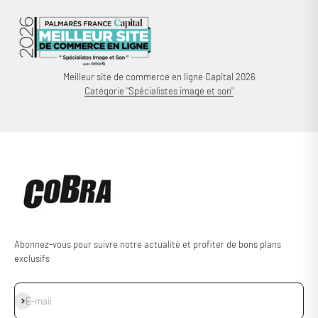
Meilleur site de commerce en ligne Capital 2026
Catégorie "Spécialistes image et son"
Abonnez-vous pour suivre notre actualité et profiter de bons plans
exclusifs
S'inscrire
E-mail