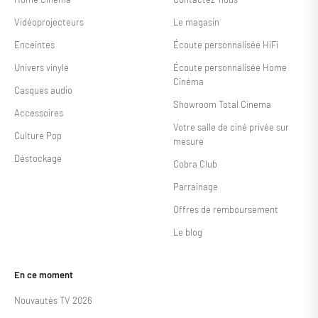
Vidéoprojecteurs
Le magasin
Enceintes
Écoute personnalisée HiFi
Univers vinyle
Écoute personnalisée Home
Cinéma
Casques audio
Showroom Total Cinema
Accessoires
Votre salle de ciné privée sur
Culture Pop
mesure
Déstockage
Cobra Club
Parrainage
Offres de remboursement
Le blog
En ce moment
Nouvautés TV 2026