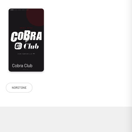
NORSTONE
Le câble de masse Norstone Arran Ground Wire est spécialement
destiné aux systèmes vinyle nécessitant une mise à la terre fiable. Il
complète parfaitement les liaisons RCA de la gamme Arran, en
éliminant les bruits indésirables et les ronflements. Indispensable !