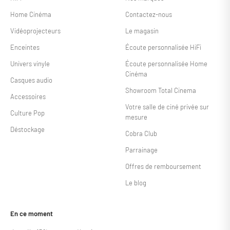
Home Cinéma
Contactez-nous
Vidéoprojecteurs
Le magasin
Enceintes
Écoute personnalisée HiFi
Univers vinyle
Écoute personnalisée Home
Cinéma
Casques audio
Showroom Total Cinema
Accessoires
Votre salle de ciné privée sur
Culture Pop
mesure
Déstockage
Cobra Club
Parrainage
Offres de remboursement
Le blog
En ce moment