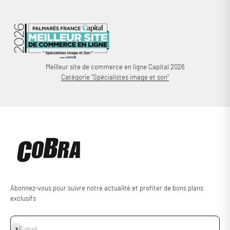
Meilleur site de commerce en ligne Capital 2026
Catégorie "Spécialistes image et son"
Abonnez-vous pour suivre notre actualité et profiter de bons plans
exclusifs
S'inscrire
E-mail