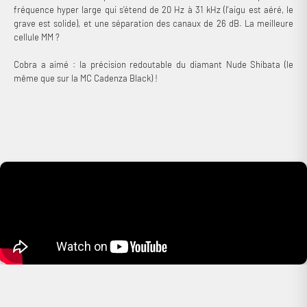
fréquence hyper large qui s’étend de 20 Hz à 31 kHz (l'aigu est aéré, le
grave est solide), et une séparation des canaux de 26 dB. La meilleure
cellule MM ?
Cobra a aimé : la précision redoutable du diamant Nude Shibata (le
même que sur la MC Cadenza Black) !