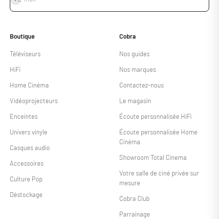
Boutique
Cobra
Téléviseurs
Nos guides
HiFi
Nos marques
Home Cinéma
Contactez-nous
Vidéoprojecteurs
Le magasin
Enceintes
Écoute personnalisée HiFi
Univers vinyle
Écoute personnalisée Home
Cinéma
Casques audio
Showroom Total Cinema
Accessoires
Votre salle de ciné privée sur
Culture Pop
mesure
Déstockage
Cobra Club
Parrainage