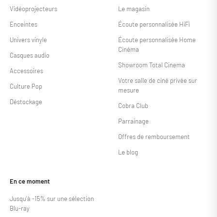
Vidéoprojecteurs
Le magasin
Enceintes
Écoute personnalisée HiFi
Univers vinyle
Écoute personnalisée Home
Cinéma
Casques audio
Showroom Total Cinema
Accessoires
Votre salle de ciné privée sur
Culture Pop
mesure
Déstockage
Cobra Club
Parrainage
Offres de remboursement
Le blog
En ce moment
Jusqu'à -15% sur une sélection
Blu-ray