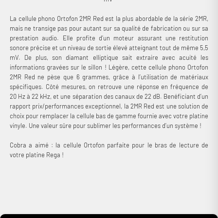
La cellule phono Ortofon 2MR Red est la plus abordable de la série 2MR,
mais ne transige pas pour autant sur sa qualité de fabrication ou sur sa
prestation audio. Elle profite d’un moteur assurant une restitution
sonore précise et un niveau de sortie élevé atteignant tout de même 5,5
mV. De plus, son diamant elliptique sait extraire avec acuité les
informations gravées sur le sillon ! Légère, cette cellule phono Ortofon
2MR Red ne pèse que 6 grammes, grâce à l’utilisation de matériaux
spécifiques. Côté mesures, on retrouve une réponse en fréquence de
20 Hz à 22 kHz, et une séparation des canaux de 22 dB. Benéficiant d’un
rapport prix/performances exceptionnel, la 2MR Red est une solution de
choix pour remplacer la cellule bas de gamme fournie avec votre platine
vinyle. Une valeur sûre pour sublimer les performances d’un système !
Cobra a aimé : la cellule Ortofon parfaite pour le bras de lecture de
votre platine Rega !