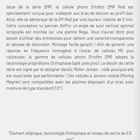
Issue de la série 2MR, la cellule phono Ortofon 2MR Red est
spécialement conçue pour s’adapter aux bras de lecture au profil bas.
Ainsi, elle se démarque de la 2M Red par une hauteur réduite de 3 mm.
Cette conception lui permet d’offrir un angle de suivi vertical optimal
lorsqu’elle est montée sur une platine Rega. Vous n’aurez donc plus
besoin d’utiliser des entretoises pour obtenir une sonorité transparente
et dénuée de distorsion. Montage facile garanti ! Afin de garantir une
réponse en fréquence homogène à l’instar de cellules MC plus
coûteuses, la gamme de cellules phono Ortofon 2MR adopte la
technologie propriétaire Orthophase (split pole pins). Le dessin de cette
série est signé par le designer danois Moller Jensen : voilà pourquoi elle
est aussi belle que performante ! Ces cellules à aimant mobile (Moving
Magnet) sont compatibles avec les platines disposant d’un bras avec
monture de type standard (1/2’’).
"Diamant elliptique, technologie Orthophase et niveau de sortie de 5,5
mV"