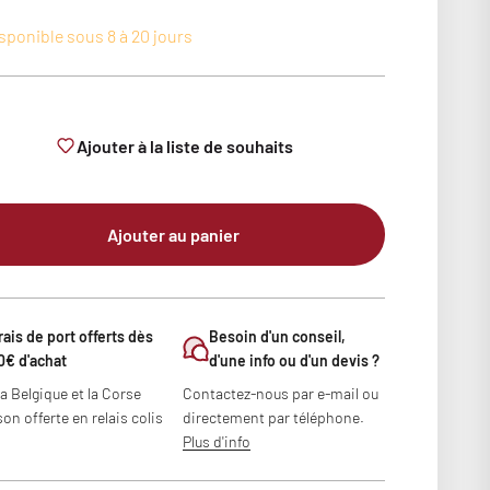
sponible sous 8 à 20 jours
Ajouter à la liste de souhaits
Ajouter au panier
rais de port offerts dès
Besoin d'un conseil,
0€ d'achat
d'une info ou d'un devis ?
la Belgique et la Corse
Contactez-nous par e-mail ou
son offerte en relais colis
directement par téléphone.
Plus d'info