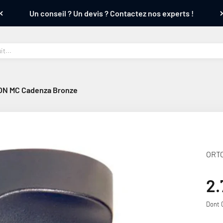
Un conseil ? Un devis ? Contactez nos experts !
N MC Cadenza Bronze
ORTO
Pr
2.
Dont 