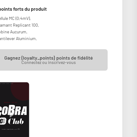
points forts du produit
llule MC (0;4mV),
amant Replicant 100,
obine Aucurum,
ntilever Aluminium,
Gagnez {loyalty_points} points de fidélité
Connectez ou inscrivez-vous