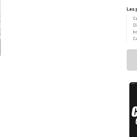
Les 
Ce
Di
b
Ca