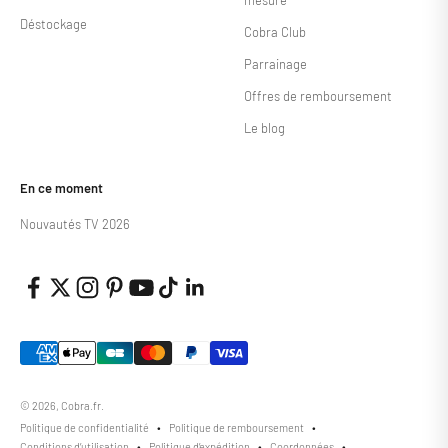
Déstockage
Cobra Club
Parrainage
Offres de remboursement
Le blog
En ce moment
Nouvautés TV 2026
© 2026, Cobra.fr.
Politique de confidentialité
Politique de remboursement
Conditions d’utilisation
Politique d’expédition
Coordonnées