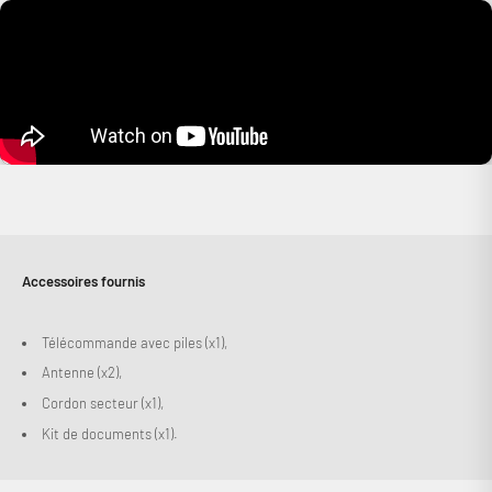
Accessoires fournis
Télécommande avec piles (x1),
Antenne (x2),
Cordon secteur (x1),
Kit de documents (x1).