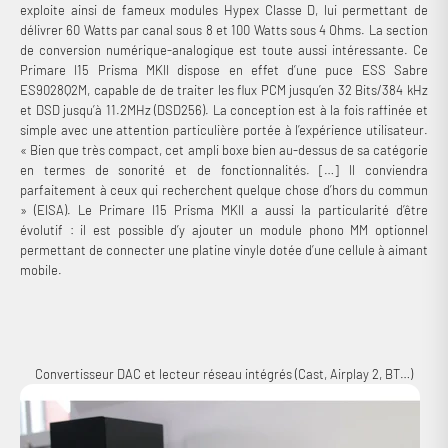
exploite ainsi de fameux modules Hypex Classe D, lui permettant de
délivrer 60 Watts par canal sous 8 et 100 Watts sous 4 Ohms. La section
de conversion numérique-analogique est toute aussi intéressante. Ce
Primare I15 Prisma MKII dispose en effet d’une puce ESS Sabre
ES9028Q2M, capable de de traiter les flux PCM jusqu’en 32 Bits/384 kHz
et DSD jusqu’à 11.2MHz (DSD256). La conception est à la fois raffinée et
simple avec une attention particulière portée à l’expérience utilisateur.
« Bien que très compact, cet ampli boxe bien au-dessus de sa catégorie
en termes de sonorité et de fonctionnalités. […] Il conviendra
parfaitement à ceux qui recherchent quelque chose d’hors du commun
» (EISA). Le Primare I15 Prisma MKII a aussi la particularité d’être
évolutif : il est possible d’y ajouter un module phono MM optionnel
permettant de connecter une platine vinyle dotée d’une cellule à aimant
mobile.
Convertisseur DAC et lecteur réseau intégrés (Cast, Airplay 2, BT…)