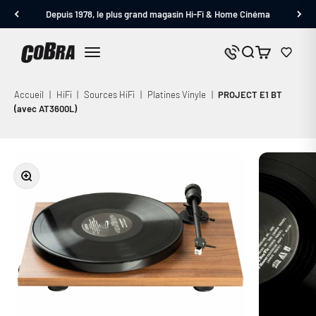
Passer au contenu
Depuis 1978, le plus grand magasin Hi-Fi & Home Cinéma
Cobra.fr
Panier
Nous contacter
Menu
Accueil
|
HiFi
|
Sources HiFi
|
Platines Vinyle
|
PROJECT E1 BT
(avec AT3600L)
Zoomer sur l'image