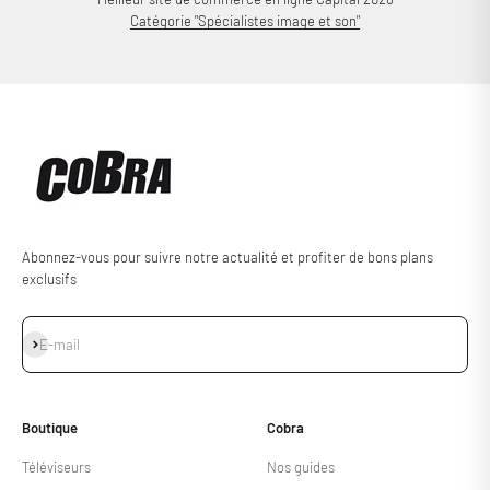
Catégorie "Spécialistes image et son"
Abonnez-vous pour suivre notre actualité et profiter de bons plans
exclusifs
S'inscrire
E-mail
Boutique
Cobra
Téléviseurs
Nos guides