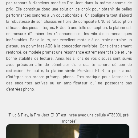
par rapport à d’anciens modèles Pro-Ject dans la même gamme de
prix. Elle constitue donc une solution de choix pour obtenir de belles
performances sonores à un cout abordable. On soulignera tout d’abord
la robustesse de son châssis en fibre de composite CNC et l’absorption
efficace des pieds intégrés. Grâce à une telle conception, la platine est
en mesure d’éliminer les résonnances et les vibrations mécaniques
indésirables. Par ailleurs, son excellent moteur à courroie entraine un
plateau en polymères ABS à la conception revisitée. Considérablement
renforcé, ce modèle promet une résonnance extrêmement faible et une
bonne stabilité de lecture. Ainsi, les sillons de vos disques sont suivis
avec précision afin de bénéficier d'une qualité sonore dénuée de
distorsion. En outre, la platine vinyle Pro-Ject E1 BT a pour atout
d'intégrer son propre préampli phono. Très pratique pour l'associer à
des enceintes actives ou un amplificateur qui ne possèdent pas
d'entrées phono.
"Plug & Play, la Pro-Ject E1 BT est livrée avec une cellule AT3600L pré-
montée"