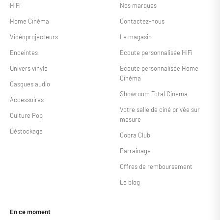
HiFi
Nos marques
Home Cinéma
Contactez-nous
Vidéoprojecteurs
Le magasin
Enceintes
Écoute personnalisée HiFi
Univers vinyle
Écoute personnalisée Home
Cinéma
Casques audio
Showroom Total Cinema
Accessoires
Votre salle de ciné privée sur
Culture Pop
mesure
Déstockage
Cobra Club
Parrainage
Offres de remboursement
Le blog
En ce moment