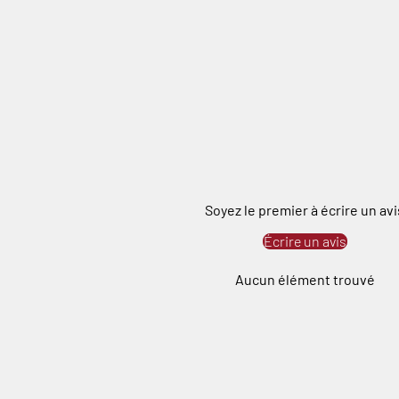
Soyez le premier à écrire un avi
Écrire un avis
Aucun élément trouvé