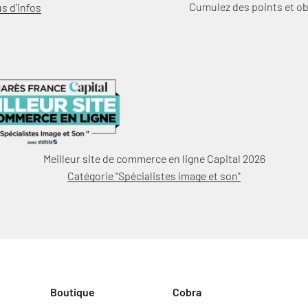
Cumulez des points et o
us d'infos
Meilleur site de commerce en ligne Capital 2026
Catégorie "Spécialistes image et son"
Boutique
Cobra