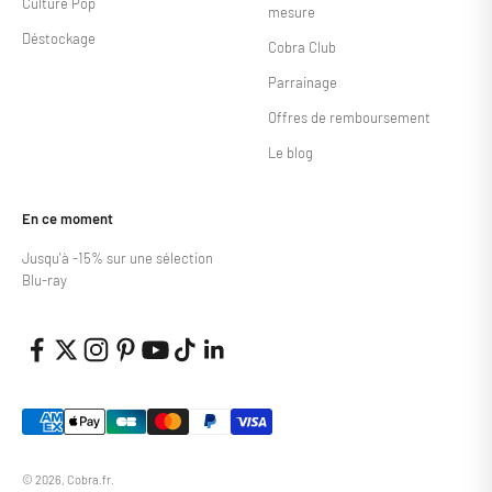
Culture Pop
mesure
Déstockage
Cobra Club
Parrainage
Offres de remboursement
Le blog
En ce moment
Jusqu'à -15% sur une sélection
Blu-ray
© 2026, Cobra.fr.