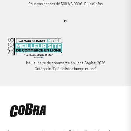
Pour vos achats de 500 à 6 000€.
Plus d'infos
Aller à l'élément 1
Aller à l'élément 2
Meilleur site de commerce en ligne Capital 2026
Catégorie "Spécialistes image et son"