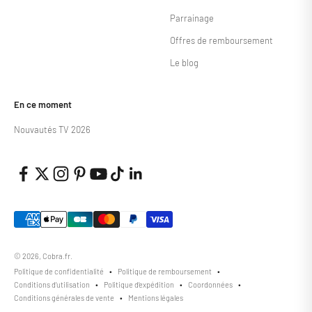
Parrainage
Offres de remboursement
Le blog
En ce moment
Nouvautés TV 2026
© 2026, Cobra.fr.
Politique de confidentialité
Politique de remboursement
Conditions d’utilisation
Politique d’expédition
Coordonnées
Conditions générales de vente
Mentions légales