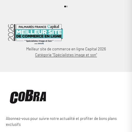
Aller à l'élément 1
Aller à l'élément 2
Meilleur site de commerce en ligne Capital 2026
Catégorie "Spécialistes image et son"
Abonnez-vous pour suivre notre actualité et profiter de bons plans
exclusifs