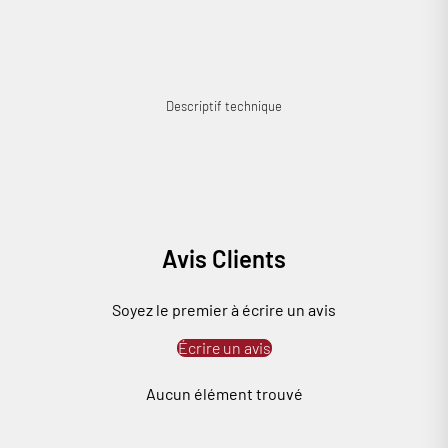
… un vrai convertisseur 24/96 pour le prix d’un câble.
Descriptif technique
Avis Clients
Soyez le premier à écrire un avis
Écrire un avis
Aucun élément trouvé