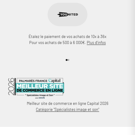
Étalez le paiement de vos achats de 10x à 36x
Pour vos achats de 500 à 6 000€.
Plus d'infos
Aller à l'élément 1
Aller à l'élément 2
Meilleur site de commerce en ligne Capital 2026
Catégorie "Spécialistes image et son"