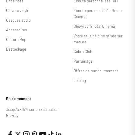
Enceintes
Écoute personnalisée HiFi
Univers vinyle
Écoute personnalisée Home
Cinéma
Casques audio
Showroom Total Cinema
Accessoires
Votre salle de ciné privée sur
Culture Pop
mesure
Déstockage
Cobra Club
Parrainage
Offres de remboursement
Le blog
En ce moment
Jusqu'à -15% sur une sélection
Blu-ray