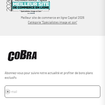
Meilleur site de commerce en ligne Capital 2026
Catégorie "Spécialistes image et son"
Abonnez-vous pour suivre notre actualité et profiter de bons plans
exclusifs
S'inscrire
E-mail