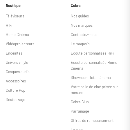
Boutique
Cobra
Téléviseurs
Nos guides
HiFi
Nos marques
Home Cinéma
Contactez-nous
Vidéoprojecteurs
Le magasin
Enceintes
Écoute personnalisée HiFi
Univers vinyle
Écoute personnalisée Home
Cinéma
Casques audio
Showroom Total Cinema
Accessoires
Votre salle de ciné privée sur
Culture Pop
mesure
Déstockage
Cobra Club
Parrainage
Offres de remboursement
Le blog