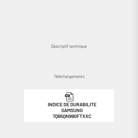
Se connecter
Descriptif technique
Téléchargements
INDICE DE DURABILITE
SAMSUNG
TQ65QN990FTXXC