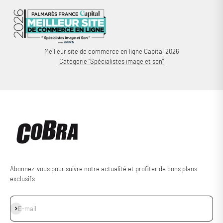
Meilleur site de commerce en ligne Capital 2026
Catégorie "Spécialistes image et son"
Abonnez-vous pour suivre notre actualité et profiter de bons plans
exclusifs
S'inscrire
E-mail