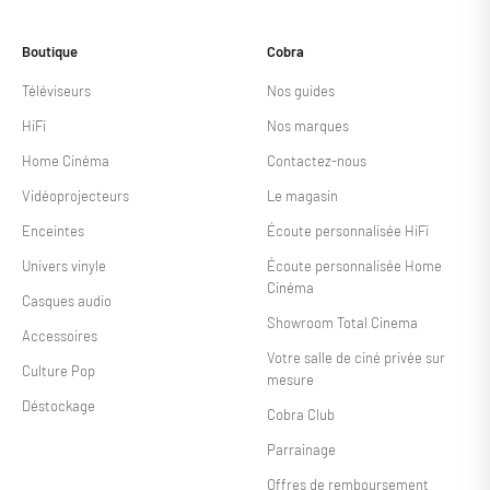
Boutique
Cobra
Téléviseurs
Nos guides
HiFi
Nos marques
Home Cinéma
Contactez-nous
Vidéoprojecteurs
Le magasin
Enceintes
Écoute personnalisée HiFi
Univers vinyle
Écoute personnalisée Home
Cinéma
Casques audio
Showroom Total Cinema
Accessoires
Votre salle de ciné privée sur
Culture Pop
mesure
Déstockage
Cobra Club
Parrainage
Offres de remboursement