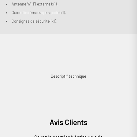
Antenne Wi-Fi externe (x1),
Guide de démarrage rapide (x1),
Consignes de sécurité (x1).
Descriptif technique
Avis Clients
Soyez le premier à écrire un avis