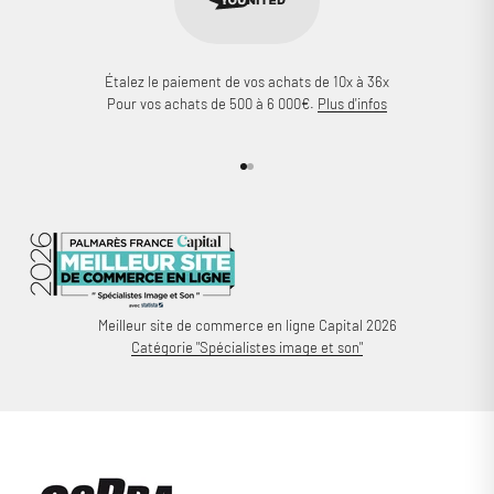
Étalez le paiement de vos achats de 10x à 36x
Pour vos achats de 500 à 6 000€.
Plus d'infos
Aller à l'élément 1
Aller à l'élément 2
Meilleur site de commerce en ligne Capital 2026
Catégorie "Spécialistes image et son"