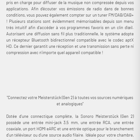
pris en charge pour diffuser de la musique non compressée depuis vos
applications. Afin d’écouter vos émissions de radio dans de bonnes
conditions, vous pouvez également compter sur un tuner FM/DAB/DAB+
! Plusieurs stations sont évidemment mémorisables depuis son menu
très intuitif afin d'accéder à vos programmes favoris en un clin d’œil.
Autorisant une diffusion sans fil plus traditionnelle, le système adopte
un récepteur Bluetooth bidirectionnel compatible avec le codec aptX
HD. Ce dernier garantit une réception et une transmission sans perte ni
compression avec n’importe quel appareil compatible !
"Connectez votre Meisterstück (Gen 2) à toutes vos sources numériques
et analogiques"
Dotée d’une connectique complète, la Sonoro Meisterstück (Gen 2)
possède une entrée mini-jack 3,5 mm, une entrée RCA, une entrée
coaxiale, un port HDMI eARC et une entrée optique pour le branchement
d’un téléviseur ou d’une source audio filaire. Idéale pour votre chambre,