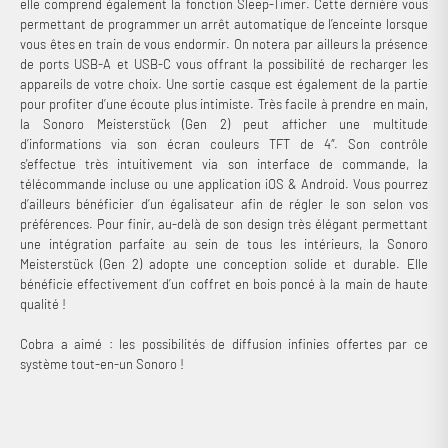
elle comprend également la fonction Sleep-Timer. Cette dernière vous
permettant de programmer un arrêt automatique de l’enceinte lorsque
vous êtes en train de vous endormir. On notera par ailleurs la présence
de ports USB-A et USB-C vous offrant la possibilité de recharger les
appareils de votre choix. Une sortie casque est également de la partie
pour profiter d’une écoute plus intimiste. Très facile à prendre en main,
la Sonoro Meisterstück (Gen 2) peut afficher une multitude
d’informations via son écran couleurs TFT de 4″. Son contrôle
s'effectue très intuitivement via son interface de commande, la
télécommande incluse ou une application iOS & Android. Vous pourrez
d’ailleurs bénéficier d’un égalisateur afin de régler le son selon vos
préférences. Pour finir, au-delà de son design très élégant permettant
une intégration parfaite au sein de tous les intérieurs, la Sonoro
Meisterstück (Gen 2) adopte une conception solide et durable. Elle
bénéficie effectivement d’un coffret en bois poncé à la main de haute
qualité !
Cobra a aimé : les possibilités de diffusion infinies offertes par ce
système tout-en-un Sonoro !