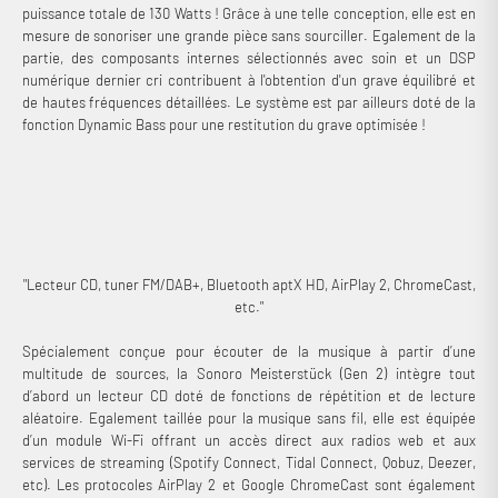
puissance totale de 130 Watts ! Grâce à une telle conception, elle est en
mesure de sonoriser une grande pièce sans sourciller. Egalement de la
partie, des composants internes sélectionnés avec soin et un DSP
numérique dernier cri contribuent à l'obtention d'un grave équilibré et
de hautes fréquences détaillées. Le système est par ailleurs doté de la
fonction Dynamic Bass pour une restitution du grave optimisée !
"Lecteur CD, tuner FM/DAB+, Bluetooth aptX HD, AirPlay 2, ChromeCast,
etc."
Spécialement conçue pour écouter de la musique à partir d’une
multitude de sources, la Sonoro Meisterstück (Gen 2) intègre tout
d’abord un lecteur CD doté de fonctions de répétition et de lecture
aléatoire. Egalement taillée pour la musique sans fil, elle est équipée
d’un module Wi-Fi offrant un accès direct aux radios web et aux
services de streaming (Spotify Connect, Tidal Connect, Qobuz, Deezer,
etc). Les protocoles AirPlay 2 et Google ChromeCast sont également