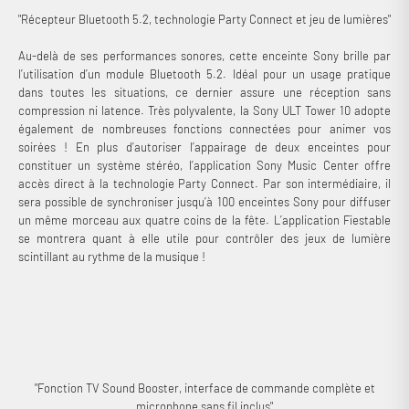
"Récepteur Bluetooth 5.2, technologie Party Connect et jeu de lumières"
Au-delà de ses performances sonores, cette enceinte Sony brille par
l’utilisation d’un module Bluetooth 5.2. Idéal pour un usage pratique
dans toutes les situations, ce dernier assure une réception sans
compression ni latence. Très polyvalente, la Sony ULT Tower 10 adopte
également de nombreuses fonctions connectées pour animer vos
soirées ! En plus d’autoriser l’appairage de deux enceintes pour
constituer un système stéréo, l’application Sony Music Center offre
accès direct à la technologie Party Connect. Par son intermédiaire, il
sera possible de synchroniser jusqu’à 100 enceintes Sony pour diffuser
un même morceau aux quatre coins de la fête. L’application Fiestable
se montrera quant à elle utile pour contrôler des jeux de lumière
scintillant au rythme de la musique !
"Fonction TV Sound Booster, interface de commande complète et
microphone sans fil inclus"