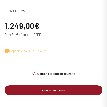
SONY ULT TOWER 10
Prix de vente
1.249,00€
Dont 3,1 € d'éco-part DEEE
Disponible sous 8 à 20 jours
Ajouter à la liste de souhaits
Ajouter au panier