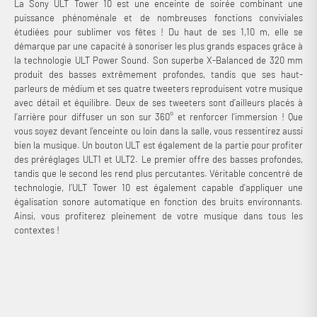
La Sony ULT Tower 10 est une enceinte de soirée combinant une
puissance phénoménale et de nombreuses fonctions conviviales
étudiées pour sublimer vos fêtes ! Du haut de ses 1,10 m, elle se
démarque par une capacité à sonoriser les plus grands espaces grâce à
la technologie ULT Power Sound. Son superbe X-Balanced de 320 mm
produit des basses extrêmement profondes, tandis que ses haut-
parleurs de médium et ses quatre tweeters reproduisent votre musique
avec détail et équilibre. Deux de ses tweeters sont d’ailleurs placés à
l’arrière pour diffuser un son sur 360° et renforcer l’immersion ! Que
vous soyez devant l’enceinte ou loin dans la salle, vous ressentirez aussi
bien la musique. Un bouton ULT est également de la partie pour profiter
des préréglages ULT1 et ULT2. Le premier offre des basses profondes,
tandis que le second les rend plus percutantes. Véritable concentré de
technologie, l’ULT Tower 10 est également capable d’appliquer une
égalisation sonore automatique en fonction des bruits environnants.
Ainsi, vous profiterez pleinement de votre musique dans tous les
contextes !