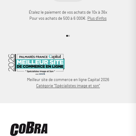
Étalez le paiement de vos achats de 10x à 36x
Pour vos achats de 500 à 6 000€.
Plus d'infos
Aller à l'élément 1
Aller à l'élément 2
Meilleur site de commerce en ligne Capital 2026
Catégorie "Spécialistes image et son"