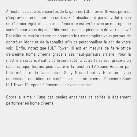
A l’instar des autres enceintes de la gamme, l’ULT Tower 10 vous permet
d’improviser un concert ou un karakoé absolument partout. Outre son
entrée micro/guitare classique, l’enceinte est livrée avec un microphone
sans fil pour vous déplacer librement dans la pièce lors de votre show !
Par ailleurs, son interface de commande très complète vous permet de
contrôler l'écho et de la tonalité afin de personnaliser le son de votre
voix. Enfin, notez que l’ULT Tower 10 est en mesure de faire office
d'enceinte home cinéma grâce à ses haut-parleurs arrière. Pour la
mettre en œuvre, il suffit de la connecter à votre téléviseur grâce à un
câble optique fournis, puis d’activer la fonction TV Sound Booster par
l’intermédiaire de l’application Sony Music Center. Pour un usage
domestique quotidien, en soirée ou en home cinéma, l’enceinte Sony
ULT Tower 10 répond à l’ensemble de vos besoins !
Cobra a aimé : l’une des seules enceintes de soirée à également
performer en home cinéma !