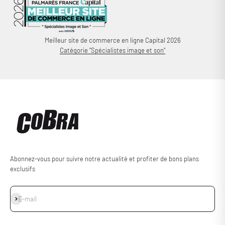
Meilleur site de commerce en ligne Capital 2026
Catégorie "Spécialistes image et son"
Abonnez-vous pour suivre notre actualité et profiter de bons plans
exclusifs
S'inscrire
E-mail