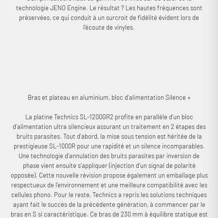
technologie JENO Engine. Le résultat ? Les hautes fréquences sont
préservées, ce qui conduit à un surcroit de fidélité évident lors de
l’écoute de vinyles.
Bras et plateau en aluminium, bloc d’alimentation Silence +
La platine Technics SL-1200GR2 profite en parallèle d’un bloc
d’alimentation ultra silencieux assurant un traitement en 2 étapes des
bruits parasites. Tout d’abord, la mise sous tension est héritée de la
prestigieuse SL-1000R pour une rapidité et un silence incomparables.
Une technologie d’annulation des bruits parasites par inversion de
phase vient ensuite s’appliquer (injection d’un signal de polarité
opposée). Cette nouvelle révision propose également un emballage plus
respectueux de l’environnement et une meilleure compatibilité avec les
cellules phono. Pour le reste, Technics a repris les solutions techniques
ayant fait le succès de la précédente génération, à commencer par le
bras en S si caractéristique. Ce bras de 230 mm à équilibre statique est