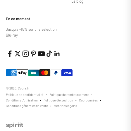
Le blog
En ce moment
Jusqu'à -15% sur une sélection
Blu-ray
© 2026, Cobra.fr.
Politique de confidentialité
Politique de remboursement
Conditions d’utilisation
Politique d’expédition
Coordonnées
Conditions générales de vente
Mentions légales