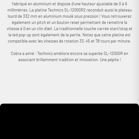
fabriqué en aluminium et dispose d’une hauteur ajustable de 0 à 6
millimètres. La platine Technics SL-1200GR2 reconduit aussi le plateau
lourd de 332 mm en aluminium moulé sous pression ! Vous retrouverez
également un pitch et un bouton reset permettant de remettre la
vitesse à 0 en un clin d’œil. La traditionnelle touche carrée start/stop et
la led pop-up sont également de la partie. Notez que cette platine est
compatible avec les vitesses de rotation 33, 45 et 78 tours par minute.
Cobra a aimé : Technics améliore encore sa superbe SL-1200GR en
associant brillamment tradition et innovation. Une pépite !