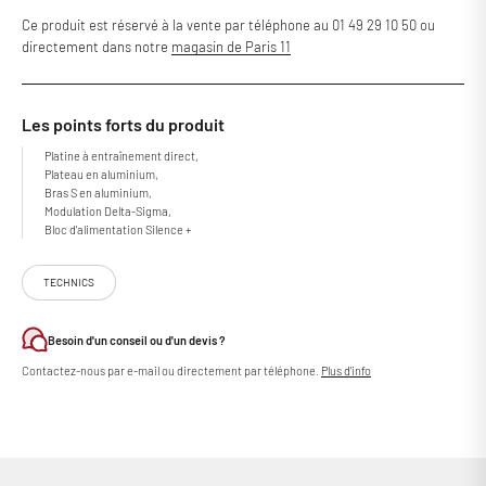
Ce produit est réservé à la vente par téléphone au 01 49 29 10 50 ou
directement dans notre
magasin de Paris 11
Les points forts du produit
Platine à entraînement direct,
Plateau en aluminium,
Bras S en aluminium,
Modulation Delta-Sigma,
Bloc d'alimentation Silence +
TECHNICS
Besoin d'un conseil ou d'un devis ?
Contactez-nous par e-mail ou directement par téléphone.
Plus d'info
La légende continue avec la superbe platine vinyle Technics SL-
1200GR2 ! Cette nouvelle révision apporte des améliorations majeures
par rapport à la précédente SL-1200GR, à commencer par un moteur
repensé pour offrir une précision de rotation incroyable et un signal