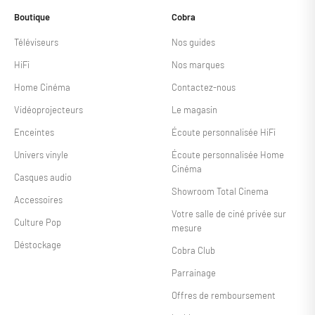
Boutique
Cobra
Téléviseurs
Nos guides
HiFi
Nos marques
Home Cinéma
Contactez-nous
Vidéoprojecteurs
Le magasin
Enceintes
Écoute personnalisée HiFi
Univers vinyle
Écoute personnalisée Home
Cinéma
Casques audio
Showroom Total Cinema
Accessoires
Votre salle de ciné privée sur
Culture Pop
mesure
Déstockage
Cobra Club
Parrainage
Offres de remboursement