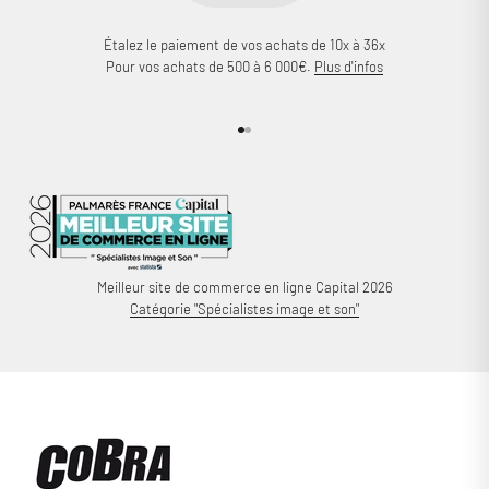
Étalez le paiement de vos achats de 10x à 36x
Pour vos achats de 500 à 6 000€.
Plus d'infos
Aller à l'élément 1
Aller à l'élément 2
Meilleur site de commerce en ligne Capital 2026
Catégorie "Spécialistes image et son"