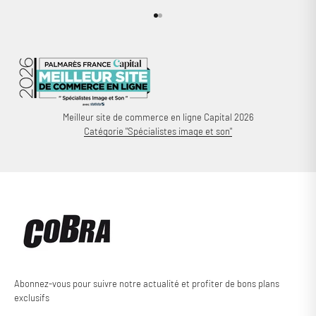
Aller à l'élément 1
Aller à l'élément 2
Meilleur site de commerce en ligne Capital 2026
Catégorie "Spécialistes image et son"
Abonnez-vous pour suivre notre actualité et profiter de bons plans
exclusifs