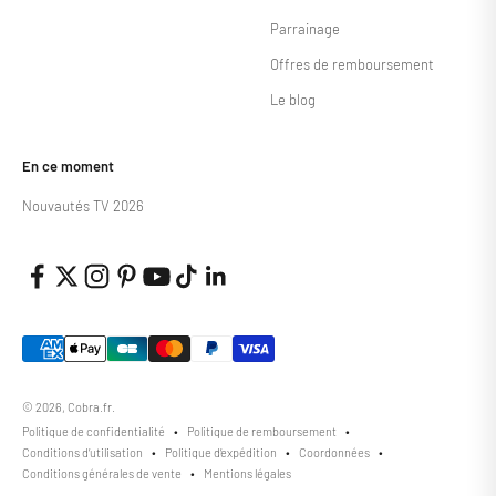
Parrainage
Offres de remboursement
Le blog
En ce moment
Nouvautés TV 2026
© 2026, Cobra.fr.
Politique de confidentialité
Politique de remboursement
Conditions d’utilisation
Politique d’expédition
Coordonnées
Conditions générales de vente
Mentions légales