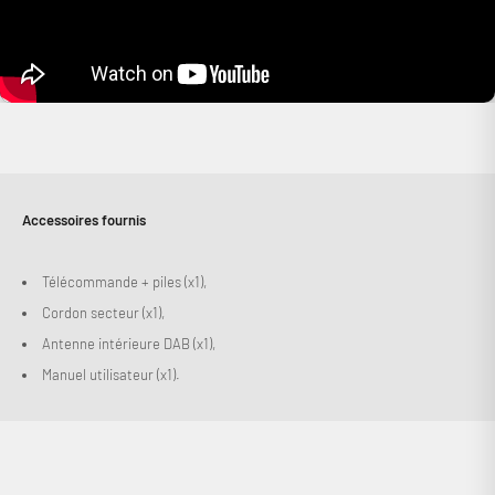
Accessoires fournis
Télécommande + piles (x1),
Cordon secteur (x1),
Antenne intérieure DAB (x1),
Manuel utilisateur (x1).