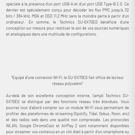
spéciale à la présence d’un port USB-A et d’un port USB Type-B 2.0. Ce
dernier est spécialement conçu pour décoder les flux PMC jusqu’à 32
bits / 384 kHz, MQA et DSD 11,2 MHz sans la moindre perte à partir d’un
ordinateur. En somme, le Technics SU-GX70EG bénéficie d'une
conception sur mesure pour restituer le son de vos sources numériques
et analogiques dans une multitude de configurations.
"Equipé d'une connexion Wi-Fi, le SU-GX70EG fait office de lecteur
réseau polyvalent"
Au-delà de son excellente conception interne, l’ampli Technics SU-
GX70EG se distingue par des fonctions réseau très étendues. Vous
pourrez tout d’abord compter sur un module Wi-Fi vous permettant de
profiter des plateformes de streaming (Spotify, Tidal, Qobuz, Roon, etc)
et des radios web dans une qualité non compressée. Les protocoles
WLAN, Google ChromeCast et AirPlay 2 sont notamment disponibles
pour streamer vos contenus en un clin d’œil à partir d’un smartphone ou