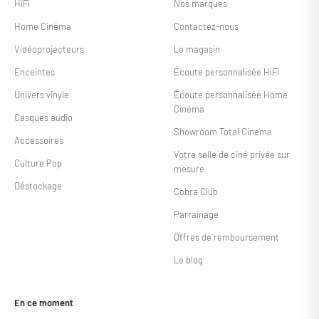
HiFi
Nos marques
Home Cinéma
Contactez-nous
Vidéoprojecteurs
Le magasin
Enceintes
Écoute personnalisée HiFi
Univers vinyle
Écoute personnalisée Home
Cinéma
Casques audio
Showroom Total Cinema
Accessoires
Votre salle de ciné privée sur
Culture Pop
mesure
Déstockage
Cobra Club
Parrainage
Offres de remboursement
Le blog
En ce moment