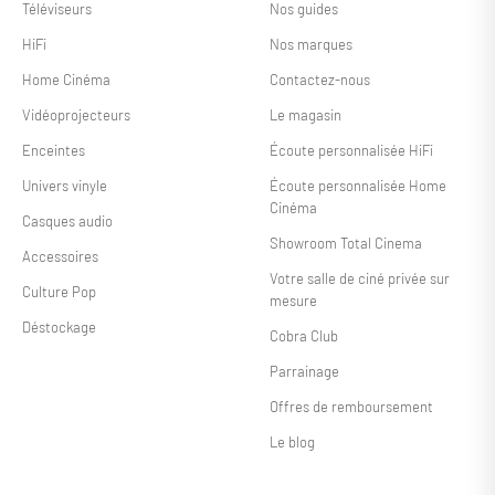
Téléviseurs
Nos guides
HiFi
Nos marques
Home Cinéma
Contactez-nous
Vidéoprojecteurs
Le magasin
Enceintes
Écoute personnalisée HiFi
Univers vinyle
Écoute personnalisée Home
Cinéma
Casques audio
Showroom Total Cinema
Accessoires
Votre salle de ciné privée sur
Culture Pop
mesure
Déstockage
Cobra Club
Parrainage
Offres de remboursement
Le blog