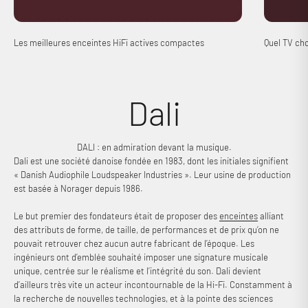
Les meilleures enceintes HiFi actives compactes
Quel TV cho
DALI : en admiration devant la musique.
Dali est une société danoise fondée en 1983, dont les initiales signifient
« Danish Audiophile Loudspeaker Industries ». Leur usine de production
est basée à Norager depuis 1986.
Le but premier des fondateurs était de proposer des
enceintes
alliant
des attributs de forme, de taille, de performances et de prix qu’on ne
pouvait retrouver chez aucun autre fabricant de l’époque. Les
ingénieurs ont d’emblée souhaité imposer une signature musicale
unique, centrée sur le réalisme et l’intégrité du son. Dali devient
d’ailleurs très vite un acteur incontournable de la Hi-Fi. Constamment à
la recherche de nouvelles technologies, et à la pointe des sciences