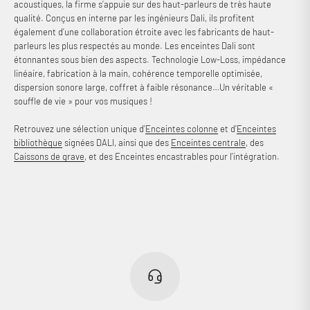
acoustiques, la firme s’appuie sur des haut-parleurs de très haute
qualité. Conçus en interne par les ingénieurs Dali, ils profitent
également d’une collaboration étroite avec les fabricants de haut-
parleurs les plus respectés au monde. Les enceintes Dali sont
étonnantes sous bien des aspects. Technologie Low-Loss, impédance
linéaire, fabrication à la main, cohérence temporelle optimisée,
dispersion sonore large, coffret à faible résonance…Un véritable «
souffle de vie » pour vos musiques !
Retrouvez une sélection unique d’
Enceintes colonne
et d’
Enceintes
bibliothèque
signées DALI, ainsi que des
Enceintes centrale
, des
Caissons de grave
, et des Enceintes encastrables pour l’intégration.
Connexion requise