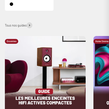
Couleur
Black
Tous nos guides
Enceintes
Home Cinéma