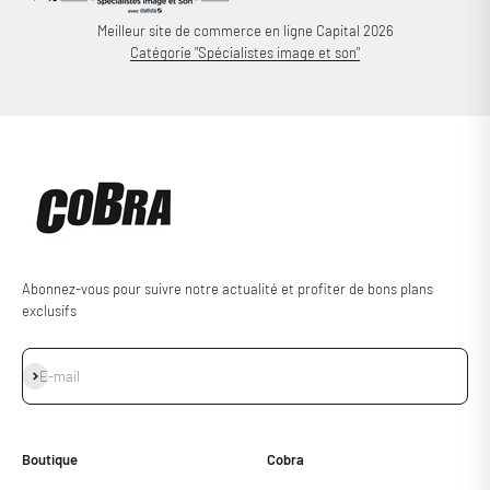
Meilleur site de commerce en ligne Capital 2026
Catégorie "Spécialistes image et son"
Abonnez-vous pour suivre notre actualité et profiter de bons plans
exclusifs
S'inscrire
E-mail
Boutique
Cobra