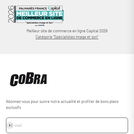
Meilleur site de commerce en ligne Capital 2026
Catégorie "Spécialistes image et son"
Abonnez-vous pour suivre notre actualité et profiter de bons plans
exclusifs
S'inscrire
E-mail