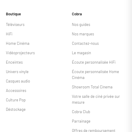
Boutique
Cobra
Téléviseurs
Nos guides
HiFi
Nos marques
Home Cinéma
Contactez-nous
Vidéoprojecteurs
Le magasin
Enceintes
Écoute personnalisée HiFi
Univers vinyle
Écoute personnalisée Home
Cinéma
Casques audio
Showroom Total Cinema
Accessoires
Votre salle de ciné privée sur
Culture Pop
mesure
Déstockage
Cobra Club
Parrainage
Offres de remboursement