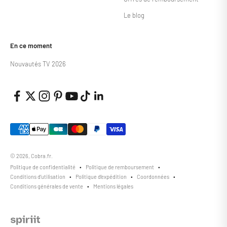
Le blog
En ce moment
Nouvautés TV 2026
© 2026, Cobra.fr.
Politique de confidentialité
Politique de remboursement
Conditions d’utilisation
Politique d’expédition
Coordonnées
Conditions générales de vente
Mentions légales