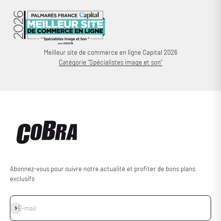
Meilleur site de commerce en ligne Capital 2026
Catégorie "Spécialistes image et son"
Abonnez-vous pour suivre notre actualité et profiter de bons plans
exclusifs
S'inscrire
E-mail