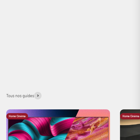
Disponible sur commande
Frais de ports offerts dès 60€ d'achats
(Pour la Belgique et la Corse livraison offerte en relais colis)
Tous nos guides
Home Cinéma
Home Cinéma