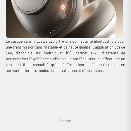
Connexion requise
Connectez-vous à votre compte pour ajouter des produits à
Le casque sans fil Loewe Leo offre une connectivité Bluetooth 5.2 pour
votre liste de souhaits et afficher vos articles précédemment
une transmission sans fil stable et de haute qualité. L'application Loewe
enregistrés.
Leo, disponible sur Android et iOS, permet aux utilisateurs de
personnaliser l'expérience audio en ajustant l'égaliseur, en effectuant un
Se connecter
test auditif personnalisé grâce à Mimi Hearing Technologies et en
activant différents modes de spatialisation et d'interaction.
Loewe