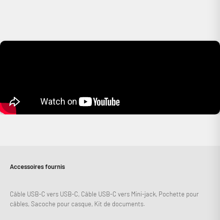
Accessoires fournis
Câble USB-C vers USB-C, Câble USB-C vers Mini-jack, Pochette pour
câbles, Sacoche pour casque, Kit de documents.