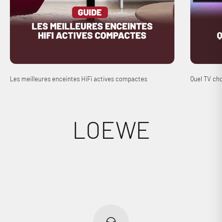
Les meilleures enceintes HiFi actives compactes
Quel TV cho