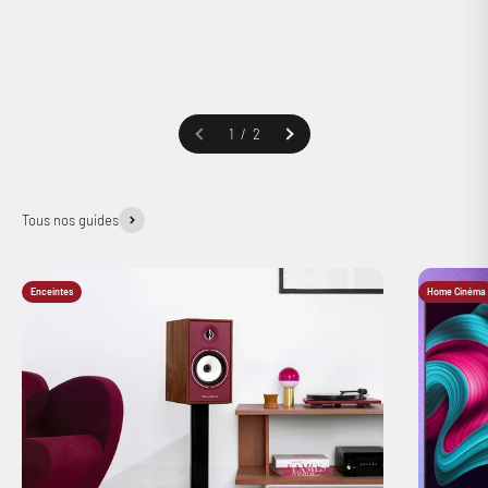
1 / 2
Tous nos guides
Enceintes
Home Cinéma