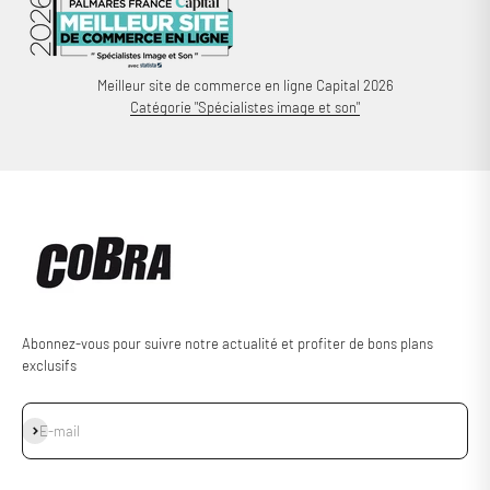
Meilleur site de commerce en ligne Capital 2026
Catégorie "Spécialistes image et son"
Abonnez-vous pour suivre notre actualité et profiter de bons plans
exclusifs
S'inscrire
E-mail