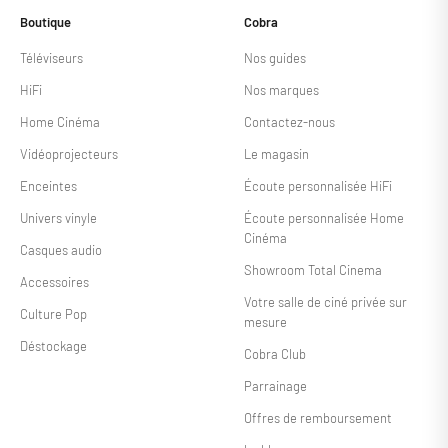
Boutique
Cobra
Téléviseurs
Nos guides
HiFi
Nos marques
Home Cinéma
Contactez-nous
Vidéoprojecteurs
Le magasin
Enceintes
Écoute personnalisée HiFi
Univers vinyle
Écoute personnalisée Home
Cinéma
Casques audio
Showroom Total Cinema
Accessoires
Votre salle de ciné privée sur
Culture Pop
mesure
Déstockage
Cobra Club
Parrainage
Offres de remboursement