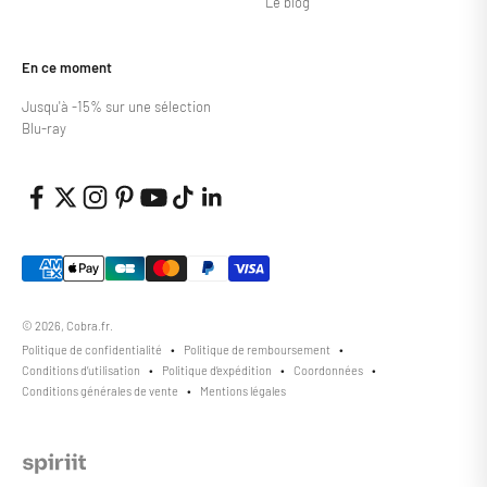
Le blog
En ce moment
Jusqu'à -15% sur une sélection
Blu-ray
© 2026, Cobra.fr.
Politique de confidentialité
Politique de remboursement
Conditions d’utilisation
Politique d’expédition
Coordonnées
Conditions générales de vente
Mentions légales