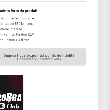
points forts du produit
déoprojecteur portable,
iple Laser 550 lumens,
tterie intégrée,
on Harman Kardon 12W,
ed + écran + 4 filtres
Gagnez {loyalty_points} points de fidélité
Connectez ou inscrivez-vous