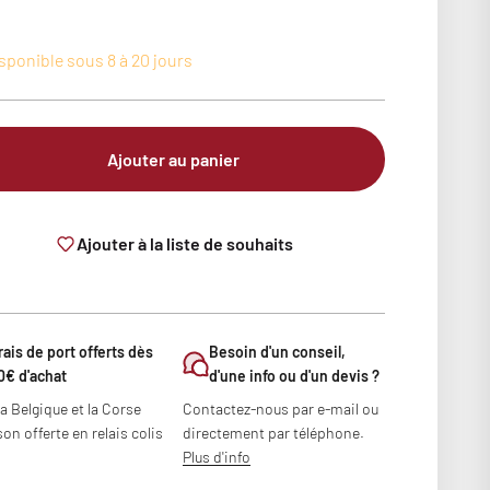
sponible sous 8 à 20 jours
Ajouter au panier
Ajouter à la liste de souhaits
rais de port offerts dès
Besoin d'un conseil,
0€ d'achat
d'une info ou d'un devis ?
la Belgique et la Corse
Contactez-nous par e-mail ou
son offerte en relais colis
directement par téléphone.
Plus d'info