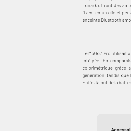
Lunar), offrant des amb
fixent en un clic et peu
enceinte Bluetooth ambia
Le MoGo 3 Pro utilisait 
intégrée. En comparais
colorimétrique grâce a
génération, tandis que 
Enfin, l’ajout de la batt
Accessoir