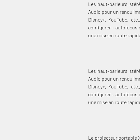
Les haut-parleurs stér
Audio pour un rendu imm
Disney+, YouTube, etc.
configurer : autofocus 
une mise en route rapid
Les haut-parleurs stér
Audio pour un rendu imm
Disney+, YouTube, etc.
configurer : autofocus 
une mise en route rapid
Le projecteur portable 