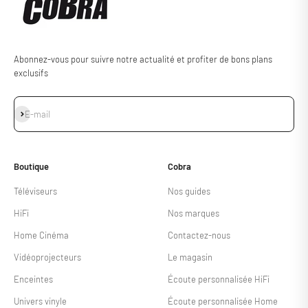
Abonnez-vous pour suivre notre actualité et profiter de bons plans
exclusifs
S'inscrire
E-mail
Boutique
Cobra
Téléviseurs
Nos guides
HiFi
Nos marques
Home Cinéma
Contactez-nous
Vidéoprojecteurs
Le magasin
Enceintes
Écoute personnalisée HiFi
Univers vinyle
Écoute personnalisée Home