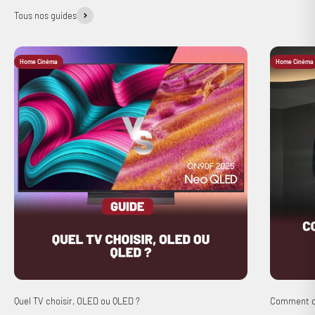
Tous nos guides
Home Cinéma
Home Cinéma
Quel TV choisir, OLED ou QLED ?
Comment ch