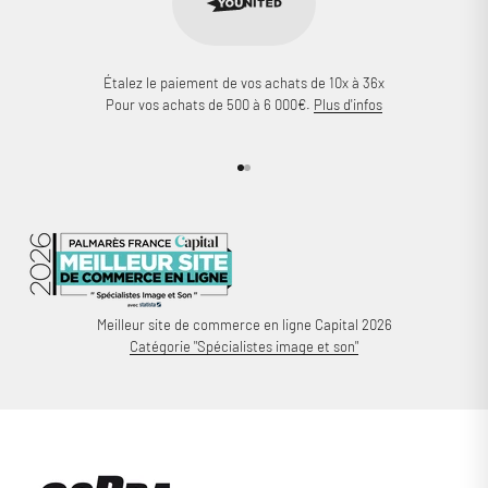
Étalez le paiement de vos achats de 10x à 36x
Pour vos achats de 500 à 6 000€.
Plus d'infos
Aller à l'élément 1
Aller à l'élément 2
Meilleur site de commerce en ligne Capital 2026
Catégorie "Spécialistes image et son"