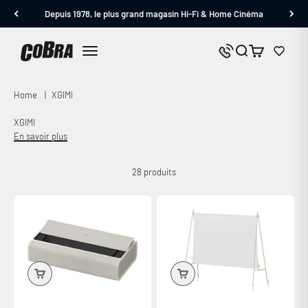
Passer au contenu
Depuis 1978, le plus grand magasin Hi-Fi & Home Cinéma
Cobra.fr
Panier
Nous contacter
Menu
Home
|
XGIMI
XGIMI
En savoir plus
28 produits