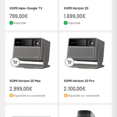
XGIMI Halo+ Google TV
XGIMI Horizon 20
Prix de vente
Prix de vente
799,00€
1.699,00€
Disponible
Disponible
XGIMI Horizon 20 Max
XGIMI Horizon 20 Pro
Prix de vente
Prix de vente
2.999,00€
2.100,00€
Disponible sur commande
Disponible sur commande