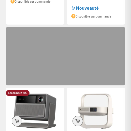
Disponible sur commande
✨ Nouveauté
Disponible sur commande
Frais de ports offerts dès 60€ d'achats
(Pour la Belgique et la Corse livraison offerte en relais colis)
Economisez 10%