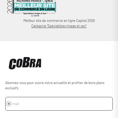
Meilleur site de commerce en ligne Capital 2026
Catégorie "Spécialistes image et son"
Abonnez-vous pour suivre notre actualité et profiter de bons plans
exclusifs
S'inscrire
E-mail