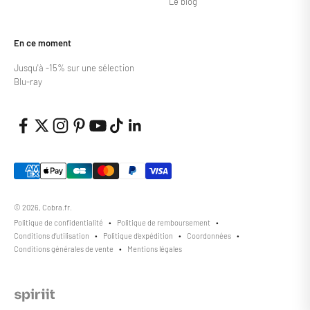
Le blog
En ce moment
Jusqu'à -15% sur une sélection
Blu-ray
© 2026, Cobra.fr.
Politique de confidentialité
Politique de remboursement
Conditions d’utilisation
Politique d’expédition
Coordonnées
Conditions générales de vente
Mentions légales