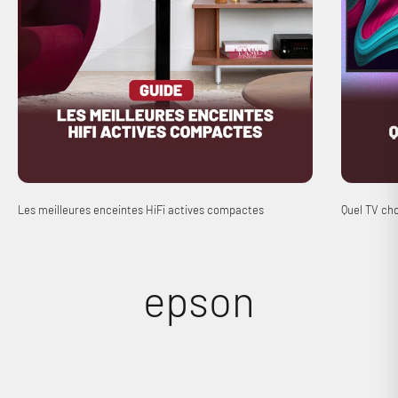
Les meilleures enceintes HiFi actives compactes
Quel TV cho
epson