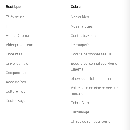
Boutique
Cobra
Téléviseurs
Nos guides
HiFi
Nos marques
Home Cinéma
Contactez-nous
Vidéoprojecteurs
Le magasin
Enceintes
Écoute personnalisée HiFi
Univers vinyle
Écoute personnalisée Home
Cinéma
Casques audio
Showroom Total Cinema
Accessoires
Votre salle de ciné privée sur
Culture Pop
mesure
Déstockage
Cobra Club
Parrainage
Offres de remboursement