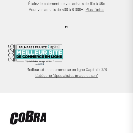
Étalez le paiement de vos achats de 10x à 36x
Pour vos achats de 500 à 6 000€.
Plus d'infos
Aller à l'élément 1
Aller à l'élément 2
Meilleur site de commerce en ligne Capital 2026
Catégorie "Spécialistes image et son"