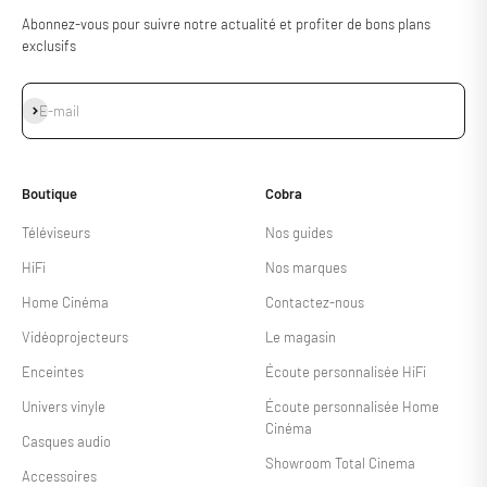
Abonnez-vous pour suivre notre actualité et profiter de bons plans
exclusifs
S'inscrire
E-mail
Boutique
Cobra
Téléviseurs
Nos guides
HiFi
Nos marques
Home Cinéma
Contactez-nous
Vidéoprojecteurs
Le magasin
Enceintes
Écoute personnalisée HiFi
Univers vinyle
Écoute personnalisée Home
Cinéma
Casques audio
Showroom Total Cinema
Accessoires