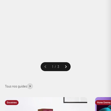
Connexion requise
Précédent
Connectez-vous à votre compte pour ajouter des produits à
votre liste de souhaits et afficher vos articles précédemment
enregistrés.
Se connecter
1 / 3
Tous nos guides
Enceintes
Home Cinéma